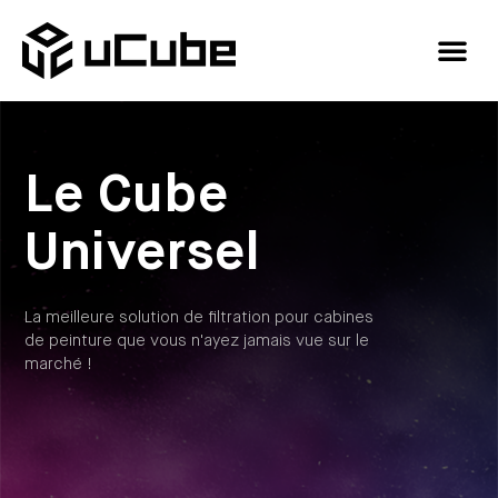
Le Cube
Universel
La meilleure solution de filtration pour cabines
de peinture que vous n'ayez jamais vue sur le
marché !
Un nouveau site de production
au Vietnam pour Aerem