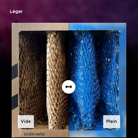
Léger
Vide
Plein