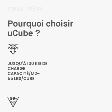
SOYEZ PRÊTS
Pourquoi choisir
uCube ?
JUSQU'À 100 KG DE
CHARGE
CAPACITÉ/M2–
55 LBS/CUBE