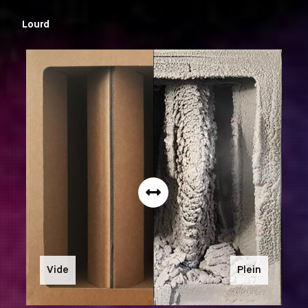
Lourd
Vide
Plein